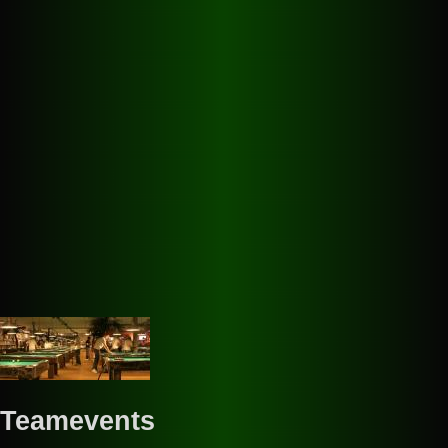
365 Tage im Jahr geöffnet - auch an sämtlichen
Feiertagen!
Teamevents