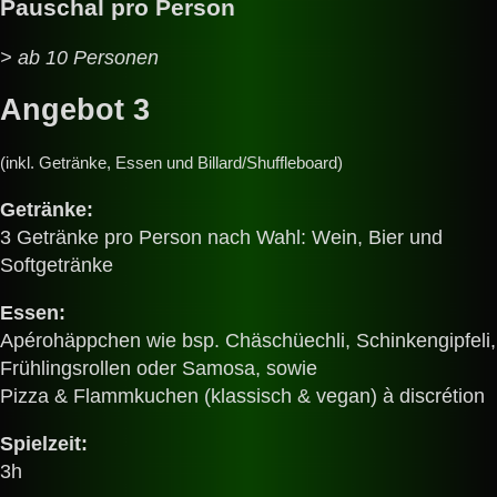
Pauschal pro Person
> ab 10 Personen
Angebot 3
(inkl. Getränke, Essen und Billard/Shuffleboard)
Getränke:
3 Getränke pro Person nach Wahl: Wein, Bier und
Softgetränke
Essen:
Apérohäppchen wie bsp. Chäschüechli, Schinkengipfeli,
Frühlingsrollen oder Samosa, sowie
Pizza & Flammkuchen (klassisch & vegan) à discrétion
Spielzeit:
3h