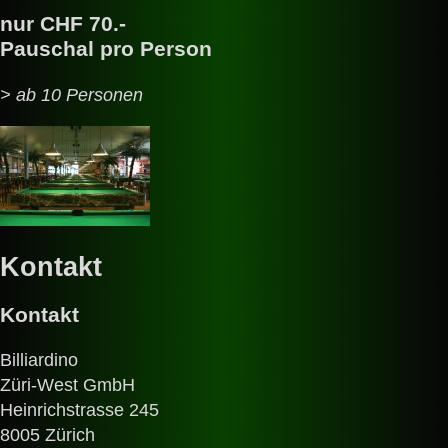
nur
CHF 70.-
Pauschal pro Person
> ab 10 Personen
Kontakt
Kontakt
Billiardino
Züri-West GmbH
Heinrichstrasse 245
8005 Zürich