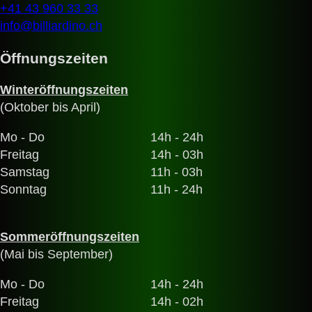
+41 43 960 33 33
info@billiardino.ch
Öffnungszeiten
Winteröffnungszeiten
(Oktober bis April)
Mo - Do
14h - 24h
Freitag
14h - 03h
Samstag
11h - 03h
Sonntag
11h - 24h
Sommeröffnungszeiten
(Mai bis September)
Mo - Do
14h - 24h
Freitag
14h - 02h