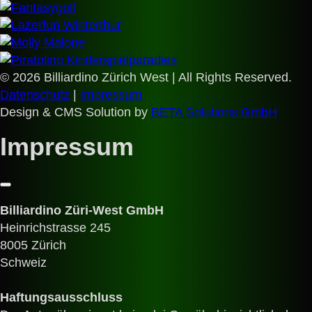
© 2026 Billiardino Zürich West | All Rights Reserved.
Datenschutz
|
Impressum
Design & CMS Solution by
BETA Solutions GmbH
Impressum
Billiardino Züri-West GmbH
Heinrichstrasse 245
8005 Zürich
Schweiz
Haftungsausschluss