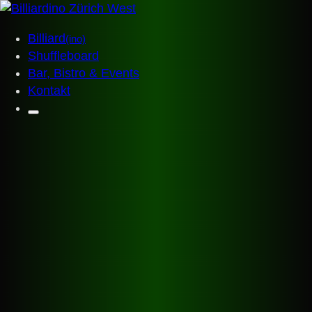
Billiard
(ino)
Shuffleboard
Bar, Bistro & Events
Kontakt
Billiardino
Startseite
Billiard
(ino)
Shuffleboard
Bar, Bistro & Events
Events & Anlässe
Gutscheinshop
Jobs
Kontakt