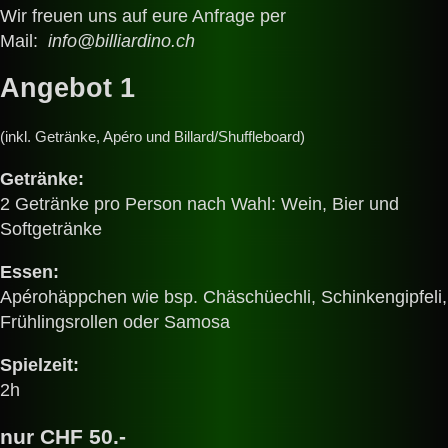
Wir freuen uns auf eure Anfrage per
Mail:
info@billiardino.ch
Angebot 1
(inkl. Getränke, Apéro und Billard/Shuffleboard)
Getränke:
2 Getränke pro Person nach Wahl: Wein, Bier und
Softgetränke
Essen:
Apérohäppchen wie bsp. Chäschüechli, Schinkengipfeli,
Frühlingsrollen oder Samosa
Spielzeit:
2h
nur
CHF 50.-