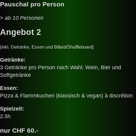
Pauschal pro Person
> ab 10 Personen
Angebot 2
(inkl. Getränke, Essen und Billard/Shuffleboard)
Getränke:
3 Getränke pro Person nach Wahl: Wein, Bier und
Softgetränke
Essen:
Pizza & Flammkuchen (klassisch & vegan) à discrétion
Spielzeit:
2.5h
nur
CHF 60.-