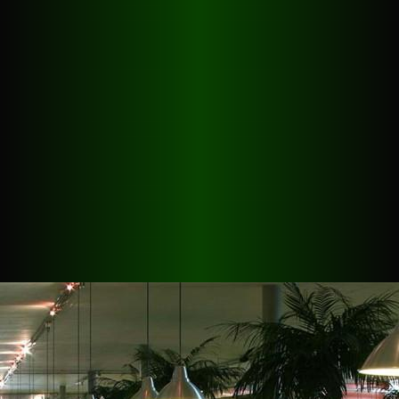
365 Tage im Jahr geöffnet - auch an sämtlichen
Feiertagen!