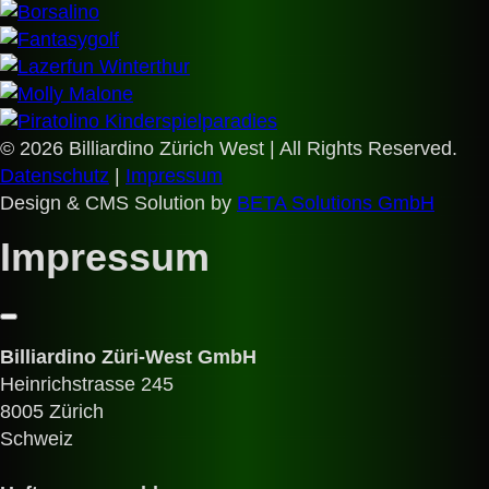
© 2026 Billiardino Zürich West | All Rights Reserved.
Datenschutz
|
Impressum
Design & CMS Solution by
BETA Solutions GmbH
Impressum
Billiardino Züri-West GmbH
Heinrichstrasse 245
8005 Zürich
Schweiz