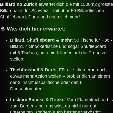
Billiardino Zürich
erwartet dich die mit 1500m2 grösste
Billardhalle der Schweiz – mit über 50 Billardtischen,
Shuffleboard, Darts und noch viel mehr!
🥌
Was dich hier erwartet:
Billard, Shuffleboard & mehr
: 50 Tische für Pool-
Billard, 4 Snookertische und sogar Shuffleboard
mit 6 Tischen, um dein Können auf die Probe zu
stellen.
Tischfussball & Darts
: Für alle, die gerne noch
etwas mehr Action wollen – probier dich an einem
der 3 Tischfussballtische oder den 6
Dartsautomaten.
Leckere Snacks & Drinks
: Vom Flammkuchen bis
zum Burger – bei uns wirst du nicht nur gut
unterhalten, sondern auch bestens verköstigt.