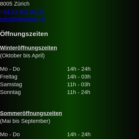
8005 Zürich
+41 43 960 33 33
info@billiardino.ch
Öffnungszeiten
Winteröffnungszeiten
(Oktober bis April)
Mo - Do
14h - 24h
Freitag
14h - 03h
Samstag
11h - 03h
Sonntag
11h - 24h
Sommeröffnungszeiten
(Mai bis September)
Mo - Do
14h - 24h