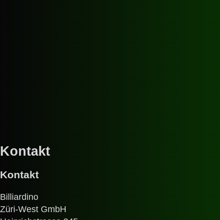
365 Tage im Jahr geöffnet - auch an sämtlichen Feierta
Kontakt
Kontakt
Billiardino
Züri-West GmbH