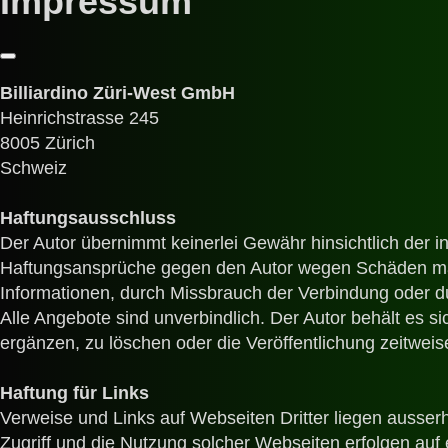
Impressum
Billiardino Züri-West GmbH
Heinrichstrasse 245
8005 Zürich
Schweiz
Haftungsausschluss
Der Autor übernimmt keinerlei Gewähr hinsichtlich der inh
Haftungsansprüche gegen den Autor wegen Schäden materi
Informationen, durch Missbrauch der Verbindung oder 
Alle Angebote sind unverbindlich. Der Autor behält es 
ergänzen, zu löschen oder die Veröffentlichung zeitweise
Haftung für Links
Verweise und Links auf Webseiten Dritter liegen ausser
Zugriff und die Nutzung solcher Webseiten erfolgen auf