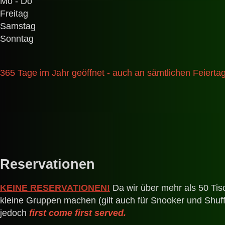
Mo - Do
Freitag
Samstag
Sonntag
365 Tage im Jahr geöffnet - auch an sämtlichen Feierta
Reservationen
KEINE RESERVATIONEN!
Da wir über mehr als 50 Tis
kleine Gruppen machen (gilt auch für Snooker und Shuf
jedoch
first come first served.