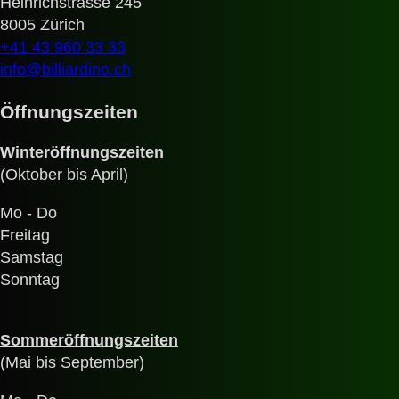
Heinrichstrasse 245
8005 Zürich
+41 43 960 33 33
info@billiardino.ch
Öffnungszeiten
Winteröffnungszeiten
(Oktober bis April)
Mo - Do
Freitag
Samstag
Sonntag
Sommeröffnungszeiten
(Mai bis September)