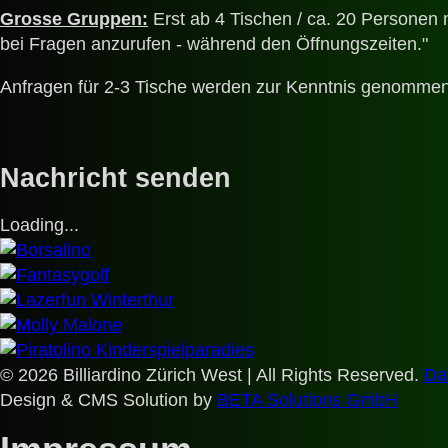
Grosse Gruppen:
Erst ab 4 Tischen / ca. 20 Personen 
bei Fragen anzurufen - während den Öffnungszeiten."
Anfragen für 2-3 Tische werden zur Kenntnis genommen, a
Nachricht senden
Loading...
© 2026 Billiardino Zürich West | All Rights Reserved.
Da
Design & CMS Solution by
BETA Solutions GmbH