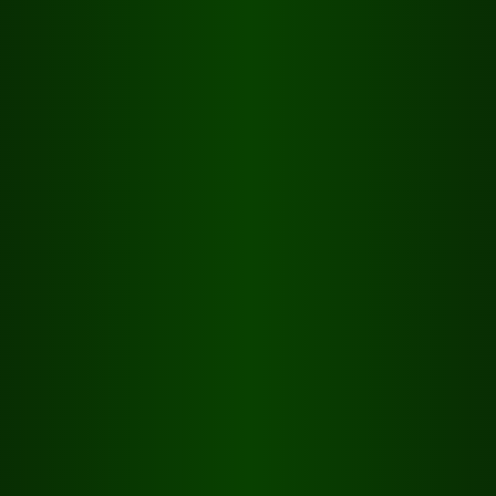
14h - 24h
14h - 03h
11h - 03h
11h - 24h
14h - 24h
14h - 02h
13h - 02h
13h - 24h