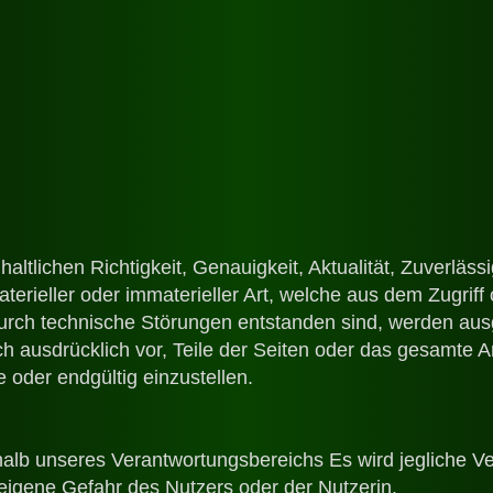
altlichen Richtigkeit, Genauigkeit, Aktualität, Zuverlässi
eller oder immaterieller Art, welche aus dem Zugriff o
durch technische Störungen entstanden sind, werden au
sich ausdrücklich vor, Teile der Seiten oder das gesamt
 oder endgültig einzustellen.
halb unseres Verantwortungsbereichs Es wird jegliche V
 eigene Gefahr des Nutzers oder der Nutzerin.