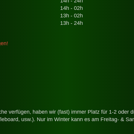
14h - 24h
14h - 02h
13h - 02h
13h - 24h
gen!
che verfügen, haben wir (fast) immer Platz für 1-2 oder 
fleboard, usw.). Nur im Winter kann es am Freitag- & 